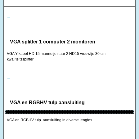
VGA splitter 1 computer 2 monitoren
VGA Y kabel HD 15 mannetje naar 2 HD15 vrouwtje 30 cm
kwaliteitssplitter
VGA en RGBHV tulp aansluiting
VGA en RGBHV tulp aansluiting in diverse lengtes