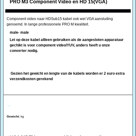
PRO M3 Component Video en HD 15(VGA)
Component video naar HDSub15 kabel ook wel VGA aansluiting
genoemd. In lange professionele PRO M kwaliteit.
male- male
Let op deze kabel allleen gebruiken als de aangesloten apparatuur
gechikt is voor component video/YUV, anders heeft u onze
converter nodig.
Gezien het gewicht en lengte van de kabels worden er 2 euro extra
verzendkosten gerekend
Gewicht:
kg