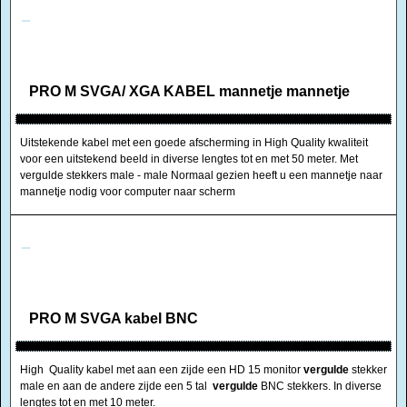
PRO M SVGA/ XGA KABEL mannetje mannetje
Uitstekende kabel met een goede afscherming in High Quality kwaliteit
voor een uitstekend beeld in diverse lengtes tot en met 50 meter. Met
vergulde stekkers male - male Normaal gezien heeft u een mannetje naar
mannetje nodig voor computer naar scherm
PRO M SVGA kabel BNC
High Quality kabel met aan een zijde een HD 15 monitor
vergulde
stekker
male en aan de andere zijde een 5 tal
vergulde
BNC stekkers. In diverse
lengtes tot en met 10 meter.