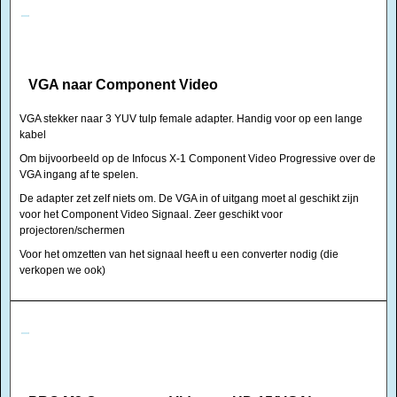
VGA naar Component Video
VGA stekker naar 3 YUV tulp female adapter. Handig voor op een lange
kabel
Om bijvoorbeeld op de Infocus X-1 Component Video Progressive over de
VGA ingang af te spelen.
De adapter zet zelf niets om. De VGA in of uitgang moet al geschikt zijn
voor het Component Video Signaal. Zeer geschikt voor
projectoren/schermen
Voor het omzetten van het signaal heeft u een converter nodig (die
verkopen we ook)